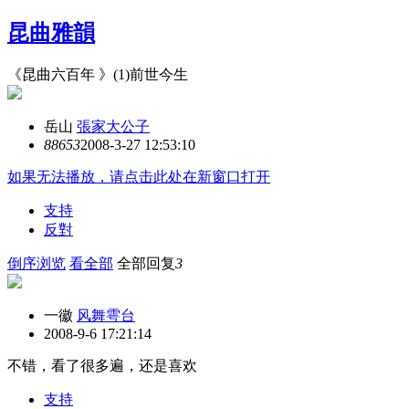
昆曲雅韻
《昆曲六百年 》(1)前世今生
岳山
張家大公子
8865
3
2008-3-27 12:53:10
如果无法播放，请点击此处在新窗口打开
支持
反對
倒序浏览
看全部
全部回复
3
一徽
风舞雩台
2008-9-6 17:21:14
不错，看了很多遍，还是喜欢
支持