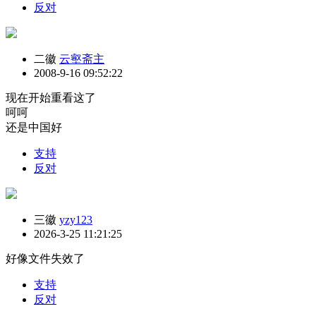
反对
二徽
云壑斋主
2008-9-16 09:52:22
现在开始重看这了
呵呵
还是中国好
支持
反对
三徽
yzy123
2026-3-25 11:21:25
好像文件失效了
支持
反对