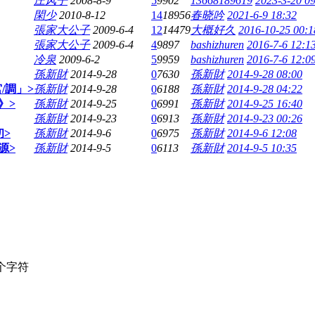
庄风子
2008-8-9
5
9902
13668189619
2023-3-20 0
閑少
2010-8-12
14
18956
春晓吟
2021-6-9 18:32
張家大公子
2009-6-4
12
14479
大概好久
2016-10-25 00:1
張家大公子
2009-6-4
4
9897
bashizhuren
2016-7-6 12:1
冷泉
2009-6-2
5
9959
bashizhuren
2016-7-6 12:0
孫新財
2014-9-28
0
7630
孫新財
2014-9-28 08:00
/調」>
孫新財
2014-9-28
0
6188
孫新財
2014-9-28 04:22
》>
孫新財
2014-9-25
0
6991
孫新財
2014-9-25 16:40
孫新財
2014-9-23
0
6913
孫新財
2014-9-23 00:26
初>
孫新財
2014-9-6
0
6975
孫新財
2014-9-6 12:08
源>
孫新財
2014-9-5
0
6113
孫新財
2014-9-5 10:35
个字符