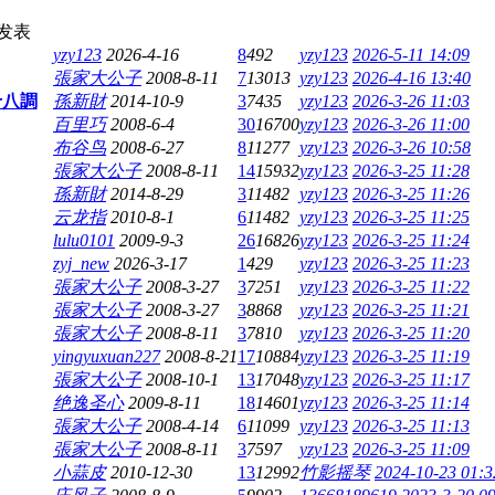
发表
yzy123
2026-4-16
8
492
yzy123
2026-5-11 14:09
張家大公子
2008-8-11
7
13013
yzy123
2026-4-16 13:40
十八調
孫新財
2014-10-9
3
7435
yzy123
2026-3-26 11:03
百里巧
2008-6-4
30
16700
yzy123
2026-3-26 11:00
布谷鸟
2008-6-27
8
11277
yzy123
2026-3-26 10:58
張家大公子
2008-8-11
14
15932
yzy123
2026-3-25 11:28
孫新財
2014-8-29
3
11482
yzy123
2026-3-25 11:26
云龙指
2010-8-1
6
11482
yzy123
2026-3-25 11:25
lulu0101
2009-9-3
26
16826
yzy123
2026-3-25 11:24
zyj_new
2026-3-17
1
429
yzy123
2026-3-25 11:23
張家大公子
2008-3-27
3
7251
yzy123
2026-3-25 11:22
張家大公子
2008-3-27
3
8868
yzy123
2026-3-25 11:21
張家大公子
2008-8-11
3
7810
yzy123
2026-3-25 11:20
yingyuxuan227
2008-8-21
17
10884
yzy123
2026-3-25 11:19
張家大公子
2008-10-1
13
17048
yzy123
2026-3-25 11:17
绝逸圣心
2009-8-11
18
14601
yzy123
2026-3-25 11:14
張家大公子
2008-4-14
6
11099
yzy123
2026-3-25 11:13
張家大公子
2008-8-11
3
7597
yzy123
2026-3-25 11:09
小蒜皮
2010-12-30
13
12992
竹影摇琴
2024-10-23 01:3