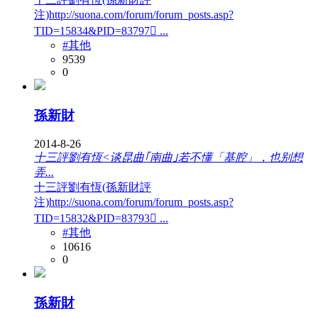
注)http://suona.com/forum/forum_posts.asp?
TID=15834&PID=83797𔝕 ...
#其他
9539
0
孫新財
2014-8-26
十三評劉有恆<谈昆曲｢南曲｣若不懂「基腔」，也别想
弄...
十三評劉有恆(孫新財評
注)http://suona.com/forum/forum_posts.asp?
TID=15832&PID=83793𔝑 ...
#其他
10616
0
孫新財