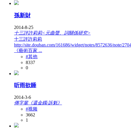
孫新財
2014-8-25
十三評許莉莉<元曲聲、詞關係研究>
十三評許莉莉
http://site.douban.com/161686/widget/notes/8572636/note/270
《藝術百家 ...
#其他
8337
0
听雨欲睡
2014-3-6
傳字輩《還金鐲·訴魁》
#视频
3662
1