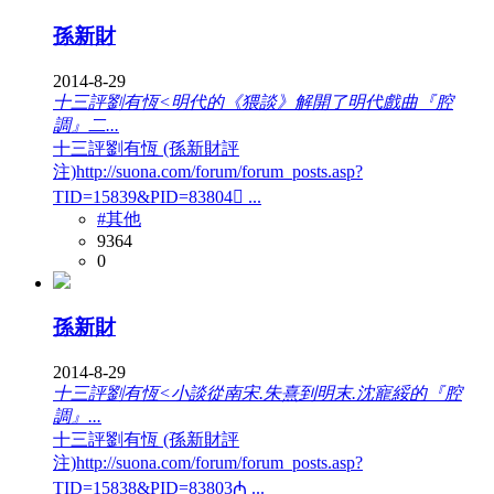
孫新財
2014-8-29
十三評劉有恆<明代的《猥談》解開了明代戲曲『腔
調』二...
十三評劉有恆 (孫新財評
注)http://suona.com/forum/forum_posts.asp?
TID=15839&PID=83804𔝜 ...
#其他
9364
0
孫新財
2014-8-29
十三評劉有恆<小談從南宋.朱熹到明末.沈寵綏的『腔
調』...
十三評劉有恆 (孫新財評
注)http://suona.com/forum/forum_posts.asp?
TID=15838&PID=83803₼ ...