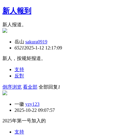
新人報到
新人报道。
岳山
sakura0919
652
1
2025-1-12 12:17:09
新人，按规矩报道。
支持
反對
倒序浏览
看全部
全部回复
1
一徽
yzy123
2025-10-22 09:07:57
2025年第一号加入的
支持