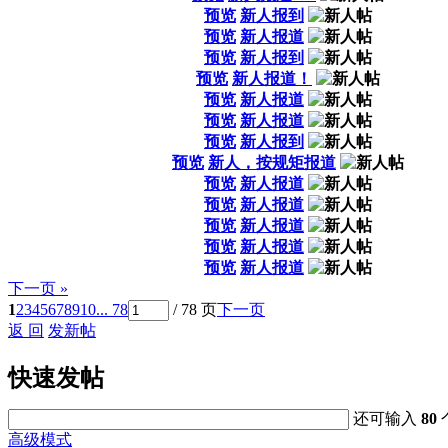
预览
新人报到
预览
新人报道
预览
新人报到
预览
新人报道！
预览
新人报道
预览
新人报道
预览
新人报到
预览
新人，按规矩报道
预览
新人报道
预览
新人报道
预览
新人报道
预览
新人报道
预览
新人报道
下一页 »
1
2
3
4
5
6
7
8
9
10
... 78
/ 78 页
下一页
返 回
发新帖
快速发帖
还可输入
80
高级模式