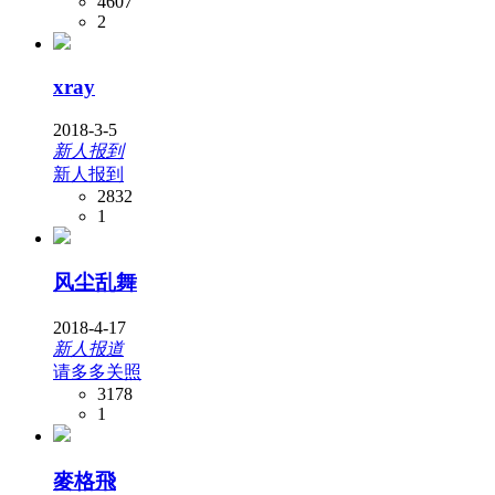
4607
2
xray
2018-3-5
新人报到
新人报到
2832
1
风尘乱舞
2018-4-17
新人报道
请多多关照
3178
1
麥格飛