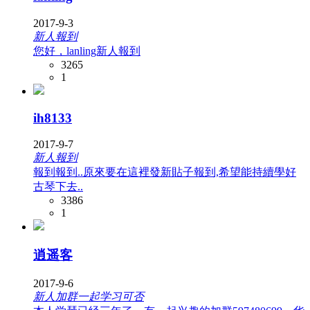
2017-9-3
新人報到
您好，lanling新人報到
3265
1
ih8133
2017-9-7
新人報到
報到報到..原來要在這裡發新貼子報到,希望能持續學好
古琴下去..
3386
1
逍遥客
2017-9-6
新人加群一起学习可否