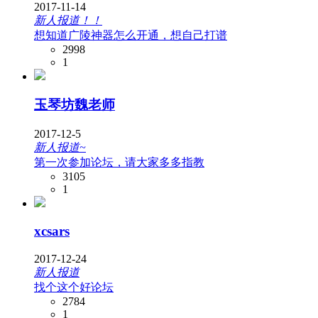
2017-11-14
新人报道！！
想知道广陵神器怎么开通，想自己打谱
2998
1
玉琴坊魏老师
2017-12-5
新人报道~
第一次参加论坛，请大家多多指教
3105
1
xcsars
2017-12-24
新人报道
找个这个好论坛
2784
1