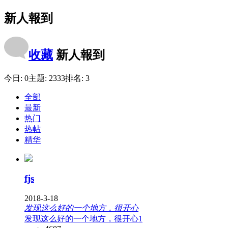
新人報到
收藏
新人報到
今日:
0
主题:
2333
排名:
3
全部
最新
热门
热帖
精华
fjs
2018-3-18
发现这么好的一个地方，很开心
发现这么好的一个地方，很开心1