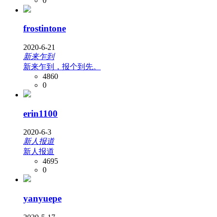
0
frostintone
2020-6-21
新来乍到
新来乍到，报个到先。
4860
0
erin1100
2020-6-3
新人报道
新人报道
4695
0
yanyuepe