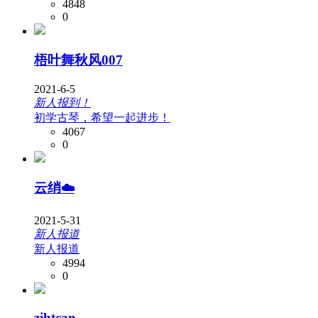
4848
0
梧叶舞秋风007
2021-6-5
新人报到！
初学古琴，希望一起进步！
4067
0
云绡☁️
2021-5-31
新人报道
新人报道
4994
0
zihtcan