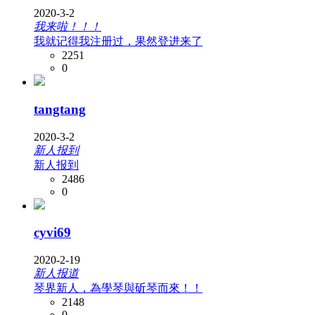
2020-3-2
我来啦！！！
我就记得我注册过，果然登进来了
2251
0
tangtang
2020-3-2
新人报到
新人报到
2486
0
cyvi69
2020-2-19
新人报道
琴界新人，為學琴與斫琴而來！！
2148
0