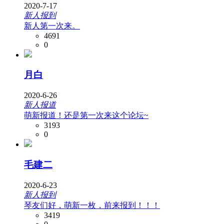
2020-7-17
新人报到
新人第一次来。
4691
0
月白
2020-6-26
新人报道
萌新报道！还是第一次来这个论坛~
3193
0
毛建二
2020-6-23
新人报到
琴友们好，萌新一枚，前来报到！！！
3419