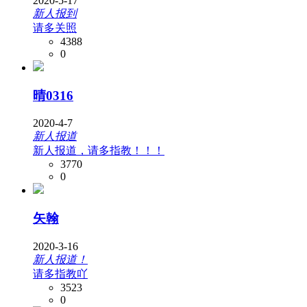
2020-5-17
新人报到
请多关照
4388
0
晴0316
2020-4-7
新人报道
新人报道，请多指教！！！
3770
0
矢翰
2020-3-16
新人报道！
请多指教吖
3523
0