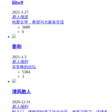
ilitw0
2021-1-27
新人报道
热爱古琴，希望与大家多交流
3689
0
姜和
2021-1-3
新人报到
非常棒的论坛
5384
3
清风散人
2020-12-31
新人报到
刚入门，偶然间知道了这个社区，来学习学习，还请多