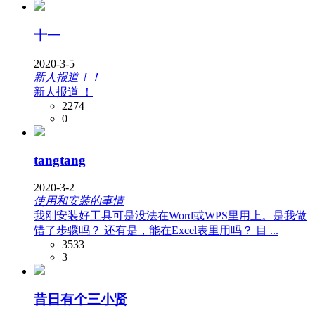
十一
2020-3-5
新人报道！！
新人报道 ！
2274
0
tangtang
2020-3-2
使用和安装的事情
我刚安装好工具可是没法在Word或WPS里用上。是我做
错了步骤吗？ 还有是，能在Excel表里用吗？ 目 ...
3533
3
昔日有个三小贤