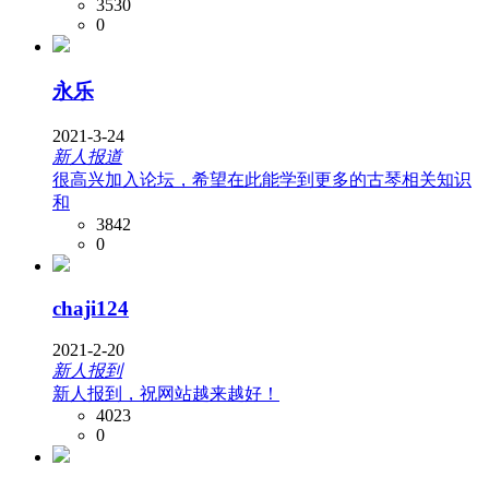
3530
0
永乐
2021-3-24
新人报道
很高兴加入论坛，希望在此能学到更多的古琴相关知识
和
3842
0
chaji124
2021-2-20
新人报到
新人报到，祝网站越来越好！
4023
0