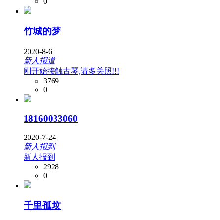
0
竹城的梦
2020-8-6
新人报道
刚开始接触古琴,请多关照!!!
3769
0
18160033060
2020-7-24
新人报到
新人报到
2928
0
千里孤坟