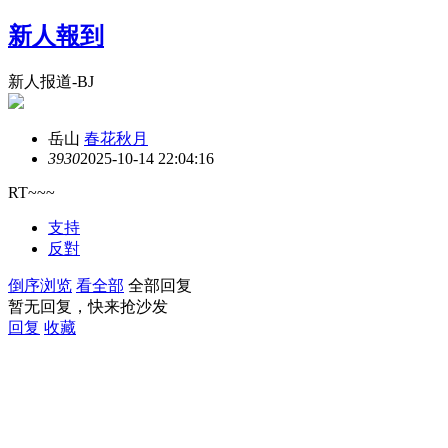
新人報到
新人报道-BJ
岳山
春花秋月
393
0
2025-10-14 22:04:16
RT~~~
支持
反對
倒序浏览
看全部
全部回复
暂无回复，快来抢沙发
回复
收藏