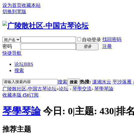
设为首页
收藏本站
切换到宽版
找回密码
自动登录
密码
注冊
登录
快捷导航
论坛
BBS
搜索
搜索
热搜:
潇湘水云
平沙落雁
搜索
广陵散社区-中国古琴论坛
»
论坛
›
琴學交流
›
琴學琴論
收藏本版
(
5
)
|
订阅
琴學琴論
今日:
0
|
主题:
430
|
排名
推荐主题